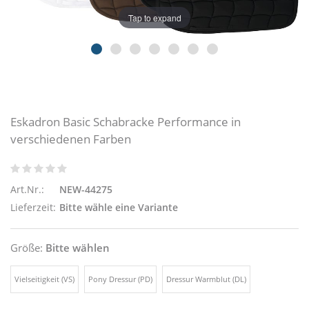
Tap to expand
Eskadron Basic Schabracke Performance in
verschiedenen Farben
Art.Nr.:
NEW-44275
Lieferzeit:
Bitte wähle eine Variante
Größe:
Bitte wählen
Vielseitigkeit (VS)
Pony Dressur (PD)
Dressur Warmblut (DL)