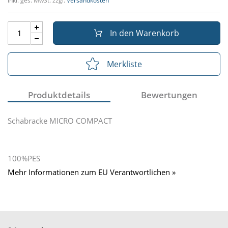
inkl. ges. MwSt. zzgl.
Versandkosten
In den Warenkorb
Merkliste
Produktdetails
Bewertungen
Schabracke MICRO COMPACT
100%PES
Mehr Informationen zum EU Verantwortlichen »