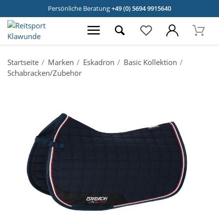
Persönliche Beratung
+49 (0) 5694 9915640
Startseite
Marken
Eskadron
Basic Kollektion
Schabracken/Zubehör