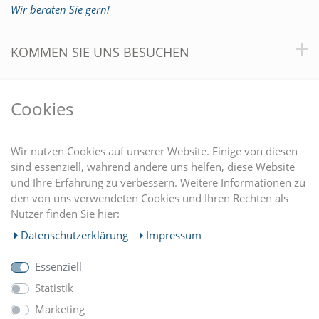
Wir beraten Sie gern!
KOMMEN SIE UNS BESUCHEN
VORTEILE
Cookies
DU FINDEST UNS AUCH AUF
Wir nutzen Cookies auf unserer Website. Einige von diesen
sind essenziell, während andere uns helfen, diese Website
und Ihre Erfahrung zu verbessern. Weitere Informationen zu
EINKAUFEN
den von uns verwendeten Cookies und Ihren Rechten als
Nutzer finden Sie hier:
MEIN KONTO
Daten­schutz­erklärung
Impressum
Essenziell
UNTERNEHMEN
Statistik
Marketing