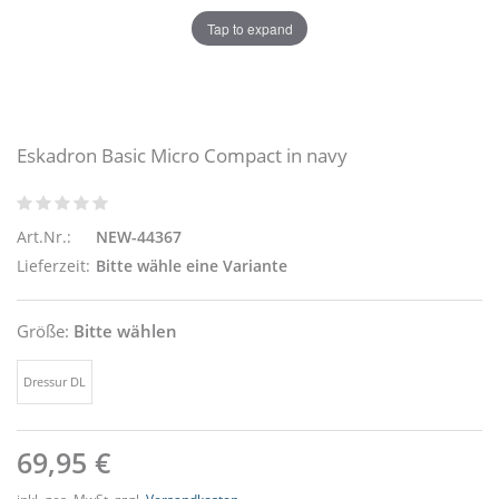
Tap to expand
Eskadron Basic Micro Compact in navy
Art.Nr.:
NEW-44367
Lieferzeit:
Bitte wähle eine Variante
Größe:
Bitte wählen
Dressur DL
69,95 €