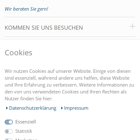
Wir beraten Sie gern!
KOMMEN SIE UNS BESUCHEN
VORTEILE
Cookies
DU FINDEST UNS AUCH AUF
Wir nutzen Cookies auf unserer Website. Einige von diesen
sind essenziell, während andere uns helfen, diese Website
und Ihre Erfahrung zu verbessern. Weitere Informationen zu
EINKAUFEN
den von uns verwendeten Cookies und Ihren Rechten als
Nutzer finden Sie hier:
MEIN KONTO
Daten­schutz­erklärung
Impressum
Essenziell
UNTERNEHMEN
Statistik