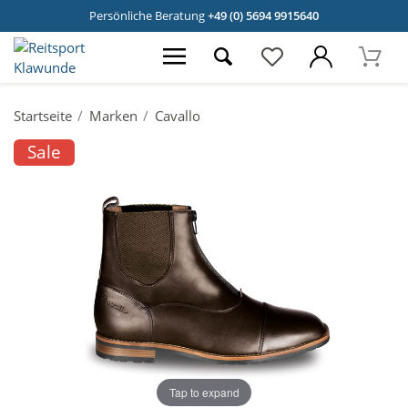
Persönliche Beratung
+49 (0) 5694 9915640
Startseite
Marken
Cavallo
Sale
Tap to expand