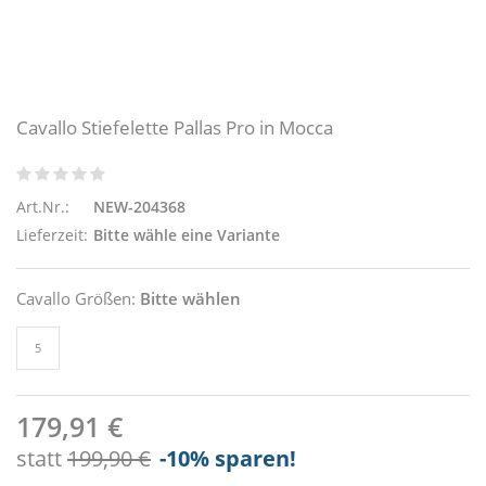
Cavallo Stiefelette Pallas Pro in Mocca
Art.Nr.:
NEW-204368
Lieferzeit:
Bitte wähle eine Variante
Cavallo Größen:
Bitte wählen
5
179,91 €
statt
199,90 €
-10
% sparen!