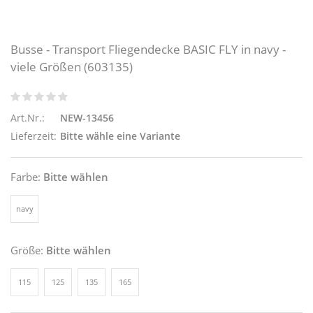
Busse - Transport Fliegendecke BASIC FLY in navy -
viele Größen (603135)
Art.Nr.:
NEW-13456
Lieferzeit:
Bitte wähle eine Variante
Farbe:
Bitte wählen
navy
Größe:
Bitte wählen
115
125
135
165