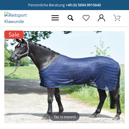
Persönliche Beratung
+49 (0) 5694 9915640
Sale
Tap to expand