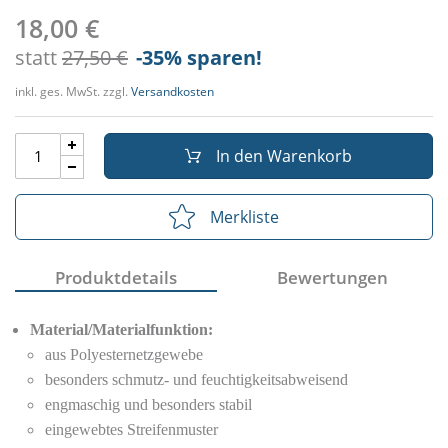
18,00 €
statt
27,50 €
-35
% sparen!
inkl. ges. MwSt. zzgl.
Versandkosten
In den Warenkorb
Merkliste
Produktdetails
Bewertungen
Material/Materialfunktion:
aus Polyesternetzgewebe
besonders schmutz- und feuchtigkeitsabweisend
engmaschig und besonders stabil
eingewebtes Streifenmuster