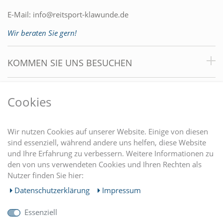
E-Mail:
info@reitsport-klawunde.de
Wir beraten Sie gern!
KOMMEN SIE UNS BESUCHEN
VORTEILE
Cookies
DU FINDEST UNS AUCH AUF
Wir nutzen Cookies auf unserer Website. Einige von diesen
sind essenziell, während andere uns helfen, diese Website
und Ihre Erfahrung zu verbessern. Weitere Informationen zu
EINKAUFEN
den von uns verwendeten Cookies und Ihren Rechten als
Nutzer finden Sie hier:
MEIN KONTO
Daten­schutz­erklärung
Impressum
Essenziell
UNTERNEHMEN