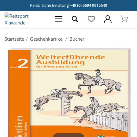
Persönliche Beratung
+49 (0) 5694 9915640
Startseite
Geschenkartikel
Bücher