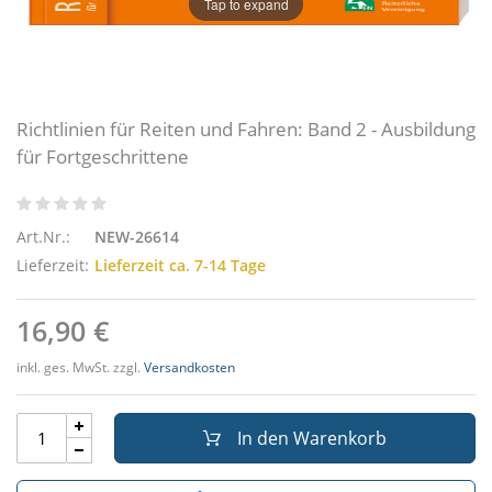
Tap to expand
Richtlinien für Reiten und Fahren: Band 2 - Ausbildung
für Fortgeschrittene
Art.Nr.:
NEW-26614
Lieferzeit:
Lieferzeit ca. 7-14 Tage
16,90 €
inkl. ges. MwSt. zzgl.
Versandkosten
In den Warenkorb