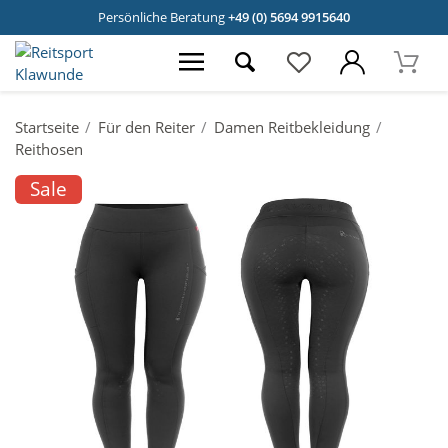
Persönliche Beratung
+49 (0) 5694 9915640
Startseite
Für den Reiter
Damen Reitbekleidung
Reithosen
Sale