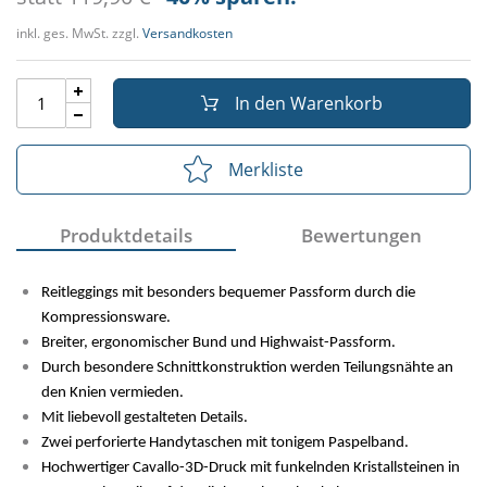
inkl. ges. MwSt. zzgl.
Versandkosten
In den Warenkorb
Merkliste
Produktdetails
Bewertungen
Reitleggings mit besonders bequemer Passform durch die
Kompressionsware.
Breiter, ergonomischer Bund und Highwaist-Passform.
Durch besondere Schnittkonstruktion werden Teilungsnähte an
den Knien vermieden.
Mit liebevoll gestalteten Details.
Zwei perforierte Handytaschen mit tonigem Paspelband.
Hochwertiger Cavallo-3D-Druck mit funkelnden Kristallsteinen in