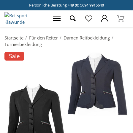
Persönliche Beratung
+49 (0) 5694 9915640
Startseite
Für den Reiter
Damen Reitbekleidung
Turnierbekleidung
Sale