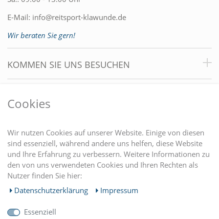
E-Mail:
info@reitsport-klawunde.de
Wir beraten Sie gern!
KOMMEN SIE UNS BESUCHEN
VORTEILE
Cookies
DU FINDEST UNS AUCH AUF
Wir nutzen Cookies auf unserer Website. Einige von diesen
sind essenziell, während andere uns helfen, diese Website
und Ihre Erfahrung zu verbessern. Weitere Informationen zu
EINKAUFEN
den von uns verwendeten Cookies und Ihren Rechten als
Nutzer finden Sie hier:
MEIN KONTO
Daten­schutz­erklärung
Impressum
Essenziell
UNTERNEHMEN