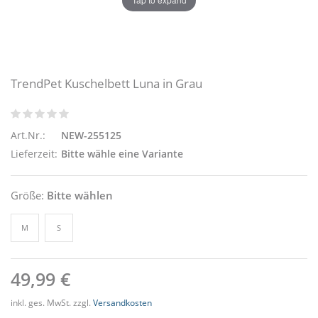
TrendPet Kuschelbett Luna in Grau
Art.Nr.:
NEW-255125
Lieferzeit:
Bitte wähle eine Variante
Größe:
Bitte wählen
M
S
49,99 €
inkl. ges. MwSt. zzgl.
Versandkosten