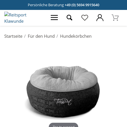
Persönliche Beratung
+49 (0) 5694 9915640
Startseite
Für den Hund
Hundekörbchen
Tap to expand