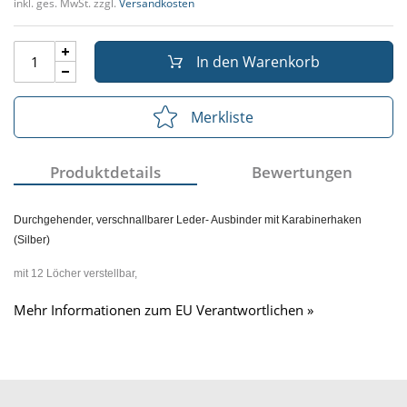
inkl. ges. MwSt. zzgl.
Versandkosten
In den Warenkorb
Merkliste
Produktdetails
Bewertungen
Durchgehender, verschnallbarer Leder- Ausbinder mit Karabinerhaken
(Silber)
mit 12 Löcher verstellbar,
Mehr Informationen zum EU Verantwortlichen »