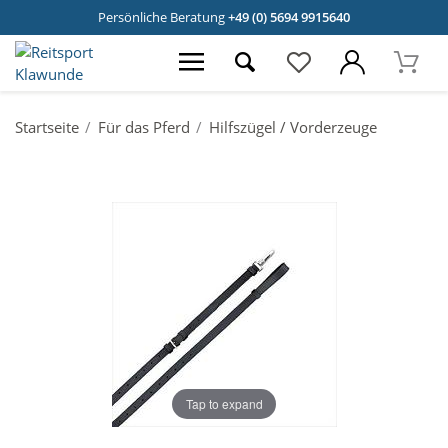
Persönliche Beratung
+49 (0) 5694 9915640
Startseite
Für das Pferd
Hilfszügel / Vorderzeuge
Tap to expand