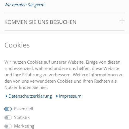
Wir beraten Sie gern!
KOMMEN SIE UNS BESUCHEN
VORTEILE
Cookies
DU FINDEST UNS AUCH AUF
Wir nutzen Cookies auf unserer Website. Einige von diesen
sind essenziell, während andere uns helfen, diese Website
und Ihre Erfahrung zu verbessern. Weitere Informationen zu
EINKAUFEN
den von uns verwendeten Cookies und Ihren Rechten als
Nutzer finden Sie hier:
MEIN KONTO
Daten­schutz­erklärung
Impressum
Essenziell
UNTERNEHMEN
Statistik
Marketing