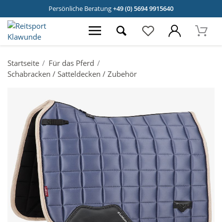
Persönliche Beratung
+49 (0) 5694 9915640
Startseite
Für das Pferd
Schabracken / Satteldecken / Zubehör