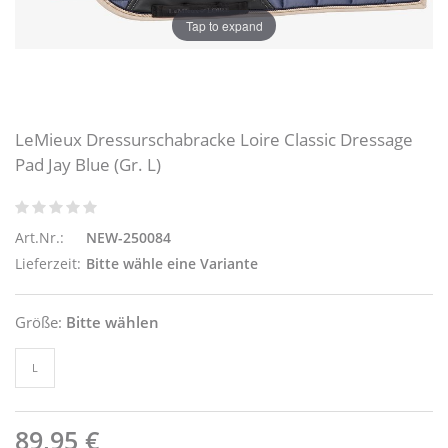
Tap to expand
LeMieux Dressurschabracke Loire Classic Dressage
Pad Jay Blue (Gr. L)
Art.Nr.:
NEW-250084
Lieferzeit:
Bitte wähle eine Variante
Größe:
Bitte wählen
L
89,95 €