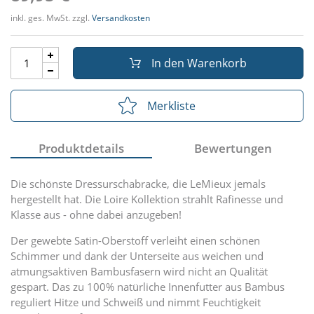
inkl. ges. MwSt. zzgl.
Versandkosten
In den Warenkorb
Merkliste
Produktdetails
Bewertungen
Die schönste Dressurschabracke, die LeMieux jemals
hergestellt hat. Die Loire Kollektion strahlt Rafinesse und
Klasse aus - ohne dabei anzugeben!
Der gewebte Satin-Oberstoff verleiht einen schönen
Schimmer und dank der Unterseite aus weichen und
atmungsaktiven Bambusfasern wird nicht an Qualität
gespart. Das zu 100% natürliche Innenfutter aus Bambus
reguliert Hitze und Schweiß und nimmt Feuchtigkeit