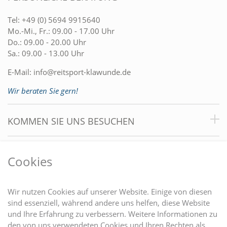
Tel:
+49 (0) 5694 9915640
Mo.-Mi., Fr.: 09.00 - 17.00 Uhr
Do.: 09.00 - 20.00 Uhr
Sa.: 09.00 - 13.00 Uhr
E-Mail:
info@reitsport-klawunde.de
Wir beraten Sie gern!
KOMMEN SIE UNS BESUCHEN
VORTEILE
Cookies
DU FINDEST UNS AUCH AUF
Wir nutzen Cookies auf unserer Website. Einige von diesen
sind essenziell, während andere uns helfen, diese Website
und Ihre Erfahrung zu verbessern. Weitere Informationen zu
EINKAUFEN
den von uns verwendeten Cookies und Ihren Rechten als