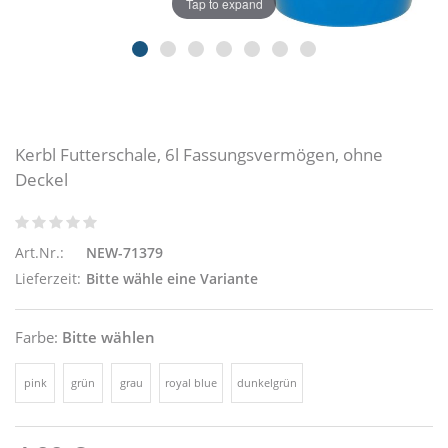
Tap to expand
Kerbl Futterschale, 6l Fassungsvermögen, ohne
Deckel
Art.Nr.:
NEW-71379
Lieferzeit:
Bitte wähle eine Variante
Farbe:
Bitte wählen
pink
grün
grau
royal blue
dunkelgrün