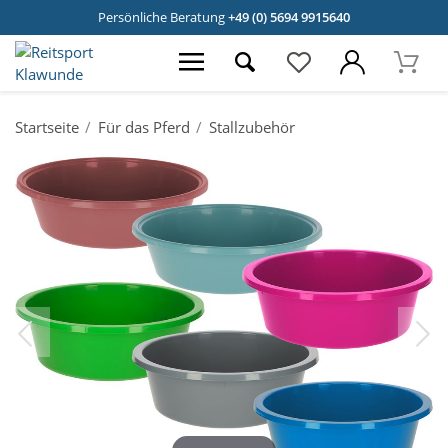
Persönliche Beratung
+49 (0) 5694 9915640
Startseite
Für das Pferd
Stallzubehör