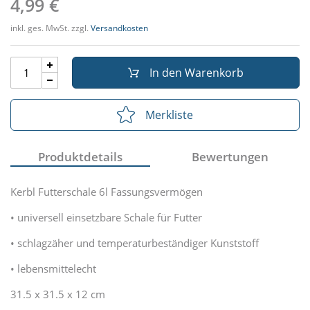
4,99 €
inkl. ges. MwSt. zzgl.
Versandkosten
In den Warenkorb
Merkliste
Produktdetails
Bewertungen
Kerbl Futterschale 6l Fassungsvermögen
• universell einsetzbare Schale für Futter
• schlagzäher und temperaturbeständiger Kunststoff
• lebensmittelecht
31.5 x 31.5 x 12 cm