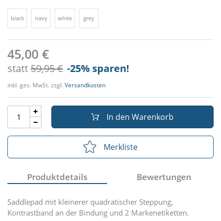
black
navy
white
grey
45,00 €
statt
59,95 €
-25
% sparen!
inkl. ges. MwSt. zzgl.
Versandkosten
In den Warenkorb
Merkliste
Produktdetails
Bewertungen
Saddlepad mit kleinerer quadratischer Steppung,
Kontrastband an der Bindung und 2 Markenetiketten.