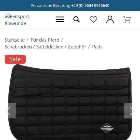
Persönliche Beratung
+49 (0) 5694 9915640
Startseite
Für das Pferd
Schabracken / Satteldecken / Zubehör
Pads
Sale