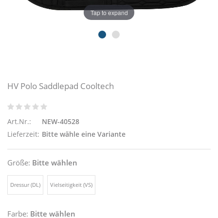
Tap to expand
HV Polo Saddlepad Cooltech
Art.Nr.:
NEW-40528
Lieferzeit:
Bitte wähle eine Variante
Größe:
Bitte wählen
Dressur (DL)
Vielseitigkeit (VS)
Farbe:
Bitte wählen