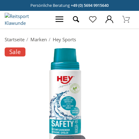
Persönliche Beratung
+49 (0) 5694 9915640
Startseite
Marken
Hey Sports
Sale