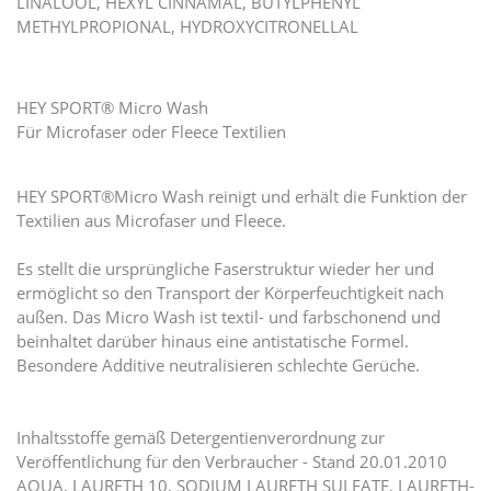
LINALOOL, HEXYL CINNAMAL, BUTYLPHENYL
METHYLPROPIONAL, HYDROXYCITRONELLAL
HEY SPORT® Micro Wash
Für Microfaser oder Fleece Textilien
HEY SPORT®Micro Wash reinigt und erhält die Funktion der
Textilien aus Microfaser und Fleece.
Es stellt die ursprüngliche Faserstruktur wieder her und
ermöglicht so den Transport der Körperfeuchtigkeit nach
außen. Das Micro Wash ist textil- und farbschonend und
beinhaltet darüber hinaus eine antistatische Formel.
Besondere Additive neutralisieren schlechte Gerüche.
Inhaltsstoffe gemäß Detergentienverordnung zur
Veröffentlichung für den Verbraucher - Stand 20.01.2010
AQUA, LAURETH 10, SODIUM LAURETH SULFATE, LAURETH-