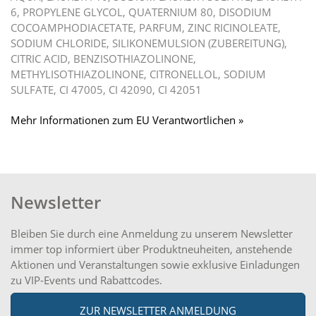
6, PROPYLENE GLYCOL, QUATERNIUM 80, DISODIUM
COCOAMPHODIACETATE, PARFUM, ZINC RICINOLEATE,
SODIUM CHLORIDE, SILIKONEMULSION (ZUBEREITUNG),
CITRIC ACID, BENZISOTHIAZOLINONE,
METHYLISOTHIAZOLINONE, CITRONELLOL, SODIUM
SULFATE, CI 47005, CI 42090, CI 42051
Mehr Informationen zum EU Verantwortlichen »
Newsletter
Bleiben Sie durch eine Anmeldung zu unserem Newsletter
immer top informiert über Produktneuheiten, anstehende
Aktionen und Veranstaltungen sowie exklusive Einladungen
zu VIP-Events und Rabattcodes.
ZUR NEWSLETTER ANMELDUNG