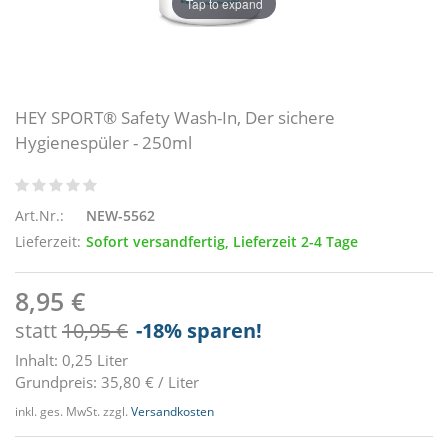
Tap to expand
HEY SPORT® Safety Wash-In, Der sichere
Hygienespüler - 250ml
Art.Nr.:
NEW-5562
Lieferzeit:
Sofort versandfertig, Lieferzeit 2-4 Tage
8,95 €
statt
10,95 €
-18
% sparen!
Inhalt: 0,25 Liter
Grundpreis: 35,80 € / Liter
inkl. ges. MwSt. zzgl.
Versandkosten