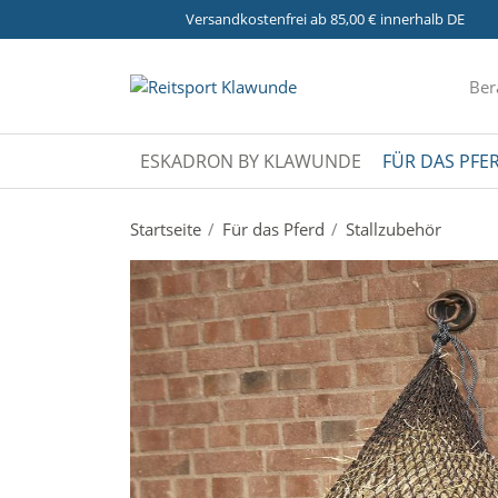
Versandkostenfrei ab 85,00 € innerhalb DE
Ber
ESKADRON BY KLAWUNDE
FÜR DAS PFE
Startseite
Für das Pferd
Stallzubehör