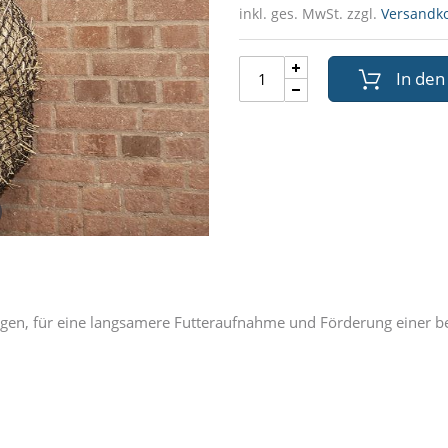
inkl. ges. MwSt. zzgl.
Versandk
In de
ngen, für eine langsamere Futteraufnahme und Förderung einer 