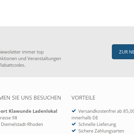
Newsletter immer top
ZUR N
Aktionen und Veranstaltungen
Rabattcodes.
EN SIE UNS BESUCHEN
VORTEILE
port Klawunde Ladenlokal
Versandkostenfrei ab 85,0
rasse 98
innerhalb DE
 Diemelstadt-Rhoden
Schnelle Lieferung
Sichere Zahlungsarten