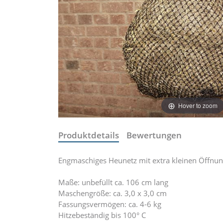
Hover to zoom
Produktdetails
Bewertungen
Engmaschiges Heunetz mit extra kleinen Öffnu
Maße: unbefüllt ca. 106 cm lang
Maschengröße: ca. 3,0 x 3,0 cm
Fassungsvermögen: ca. 4-6 kg
Hitzebeständig bis 100° C