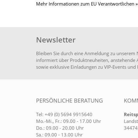
Mehr Informationen zum EU Verantwortlichen »
Newsletter
Bleiben Sie durch eine Anmeldung zu unserem 
informiert über Produktneuheiten, anstehende 
sowie exklusive Einladungen zu VIP-Events und 
PERSÖNLICHE BERATUNG
KOMM
Tel:
+49 (0) 5694 9915640
Reits
Mo.-Mi., Fr.: 09.00 - 17.00 Uhr
Landst
Do.: 09.00 - 20.00 Uhr
34474
Sa.: 09.00 - 13.00 Uhr