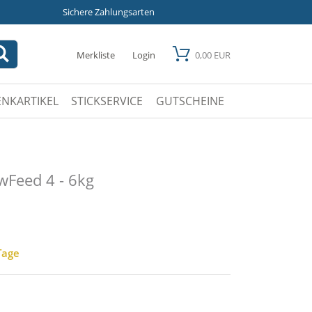
Sichere Zahlungsarten
Merkliste
Login
0,00 EUR
NKARTIKEL
STICKSERVICE
GUTSCHEINE
wFeed 4 - 6kg
 Tage