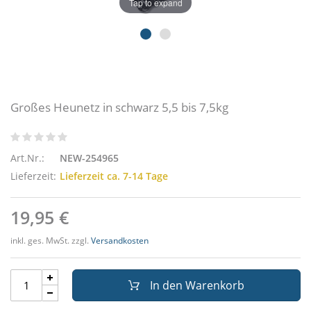
Tap to expand
Großes Heunetz in schwarz 5,5 bis 7,5kg
Art.Nr.:
NEW-254965
Lieferzeit:
Lieferzeit ca. 7-14 Tage
19,95 €
inkl. ges. MwSt. zzgl.
Versandkosten
In den Warenkorb