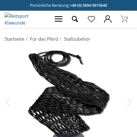
Persönliche Beratung
+49 (0) 5694 9915640
Startseite
Für das Pferd
Stallzubehör