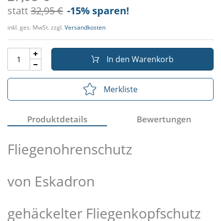
statt
32,95 €
-15
% sparen!
inkl. ges. MwSt. zzgl.
Versandkosten
In den Warenkorb
Merkliste
Produktdetails
Bewertungen
Fliegenohrenschutz
von Eskadron
gehäckelter Fliegenkopfschutz