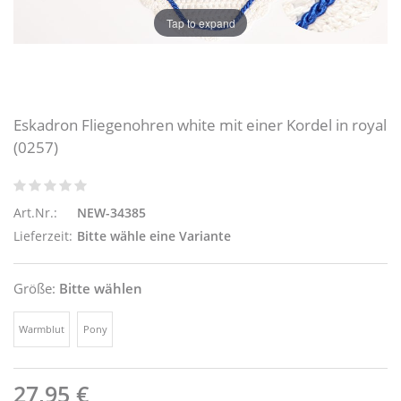
Tap to expand
Eskadron Fliegenohren white mit einer Kordel in royal
(0257)
Art.Nr.:
NEW-34385
Lieferzeit:
Bitte wähle eine Variante
Größe:
Bitte wählen
Warmblut
Pony
27,95 €