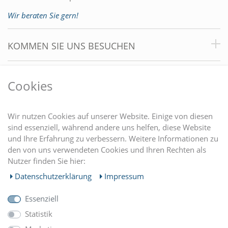
Wir beraten Sie gern!
KOMMEN SIE UNS BESUCHEN
VORTEILE
Cookies
DU FINDEST UNS AUCH AUF
Wir nutzen Cookies auf unserer Website. Einige von diesen
sind essenziell, während andere uns helfen, diese Website
und Ihre Erfahrung zu verbessern. Weitere Informationen zu
EINKAUFEN
den von uns verwendeten Cookies und Ihren Rechten als
Nutzer finden Sie hier:
MEIN KONTO
Daten­schutz­erklärung
Impressum
Essenziell
UNTERNEHMEN
Statistik