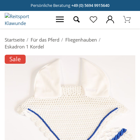
Persönliche Beratung
+49 (0) 5694 9915640
Startseite
Für das Pferd
Fliegenhauben
Eskadron 1 Kordel
Sale