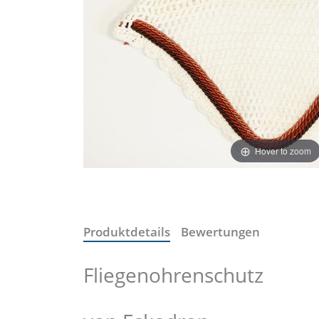
Hover to zoom
Produktdetails
Bewertungen
Fliegenohrenschutz