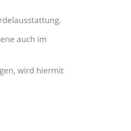
rdelausstattung.
ebene auch im
gen, wird hiermit