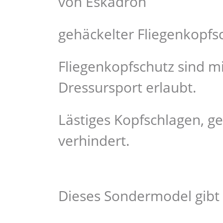
von Eskadron
gehäckelter Fliegenkopfs
Fliegenkopfschutz sind mi
Dressursport erlaubt.
Lästiges Kopfschlagen, ge
verhindert.
Dieses Sondermodel gibt e