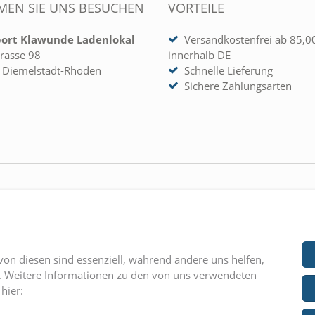
EN SIE UNS BESUCHEN
VORTEILE
port Klawunde Ladenlokal
Versandkostenfrei ab 85,0
rasse 98
innerhalb DE
 Diemelstadt-Rhoden
Schnelle Lieferung
Sichere Zahlungsarten
 KONTO
UNTERNEHMEN
rieren
» Kontakt
» AGB
von diesen sind essenziell, während andere uns helfen,
» Impressum
n. Weitere Informationen zu den von uns verwendeten
hier:
» Datenschutz