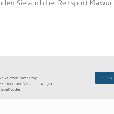
den Sie auch bei Reitsport Klawu
Newsletter immer top
ZUR N
Aktionen und Veranstaltungen
Rabattcodes.