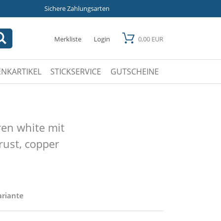
Sichere Zahlungsarten
Merkliste
Login
0,00 EUR
NKARTIKEL
STICKSERVICE
GUTSCHEINE
en white mit
rust, copper
ariante