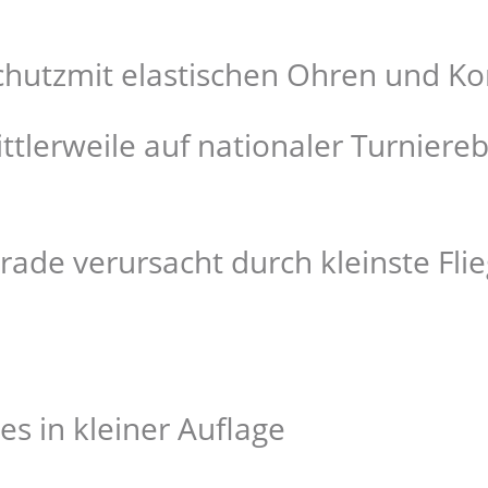
chutzmit elastischen Ohren und Ko
ttlerweile auf nationaler Turnier
rade verursacht durch kleinste Flie
s in kleiner Auflage