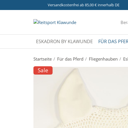
Versandkostenfrei ab 85,00 € innerhalb DE
Ber
ESKADRON BY KLAWUNDE
FÜR DAS PFE
Startseite
Für das Pferd
Fliegenhauben
Es
Sale