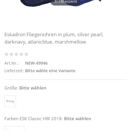
Tap to expand
Eskadron Fliegenohren in plum, silver pearl,
darknavy, atlanicblue, marshmellow
Art.Nr.:
NEW-49946
Lieferzeit:
Bitte wähle eine Variante
Größe:
Bitte wählen
Pony
Farben ESK Classic HW 2018:
Bitte wählen