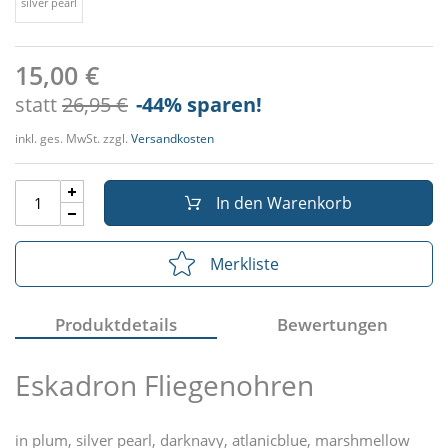
silver pearl
15,00 €
statt
26,95 €
-44
% sparen!
inkl. ges. MwSt. zzgl.
Versandkosten
In den Warenkorb
Merkliste
Produktdetails
Bewertungen
Eskadron Fliegenohren
in plum, silver pearl, darknavy, atlanicblue, marshmellow