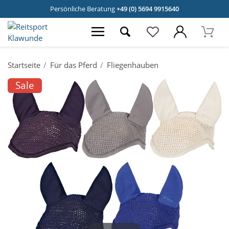
Persönliche Beratung
+49 (0) 5694 9915640
Startseite
Für das Pferd
Fliegenhauben
Sale