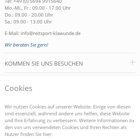
Tel:
+49 (0) 5694 9915640
Mo.-Mi., Fr.: 09.00 - 17.00 Uhr
Do.: 09.00 - 20.00 Uhr
Sa.: 09.00 - 13.00 Uhr
E-Mail:
info@reitsport-klawunde.de
Wir beraten Sie gern!
KOMMEN SIE UNS BESUCHEN
VORTEILE
Cookies
DU FINDEST UNS AUCH AUF
Wir nutzen Cookies auf unserer Website. Einige von diesen
sind essenziell, während andere uns helfen, diese Website
und Ihre Erfahrung zu verbessern. Weitere Informationen zu
EINKAUFEN
den von uns verwendeten Cookies und Ihren Rechten als
Nutzer finden Sie hier: