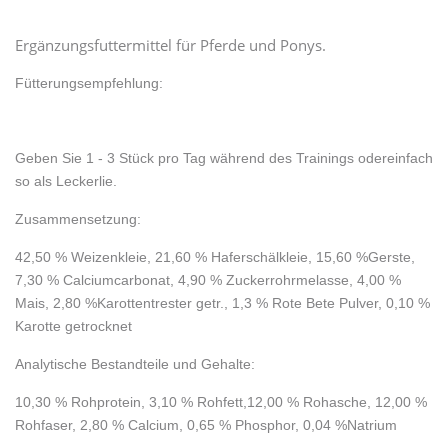
Ergänzungsfuttermittel für Pferde und Ponys.
Fütterungsempfehlung:
Geben Sie 1 - 3 Stück pro Tag während des Trainings oder
einfach
so als Leckerlie.
Zusammensetzung
:
42,50 % Weizenkleie, 21,60 % Haferschälkleie, 15,60 %
Gerste,
7,30 % Calciumcarbonat, 4,90 % Zuckerrohrmelasse, 4,00 %
Mais, 2,80 %
Karottentrester getr., 1,3 % Rote Bete Pulver, 0,10 %
Karotte getrocknet
Analytische Bestandteile und Gehalte
:
10,30 % Rohprotein, 3,10 % Rohfett,
12,00 % Rohasche, 12,00 %
Rohfaser, 2,80 % Calcium, 0,65 % Phosphor, 0,04 %
Natrium