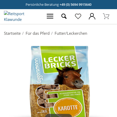
Persönliche Beratung
+49 (0) 5694 9915640
Startseite
Für das Pferd
Futter/Leckerchen