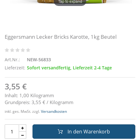
Tap to expand
Eggersmann Lecker Bricks Karotte, 1kg Beutel
Art.Nr.:
NEW-56833
Lieferzeit:
Sofort versandfertig, Lieferzeit 2-4 Tage
3,55 €
Inhalt: 1,00 Kilogramm
Grundpreis: 3,55 € / Kilogramm
inkl. ges. MwSt. zzgl.
Versandkosten
In den Warenkorb