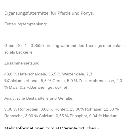
Ergänzungsfuttermittel für Pferde und Ponys.
Fütterungsempfehlung:
Geben Sie 1 - 3 Stück pro Tag während des Trainings oder
einfach
so als Leckerlie.
Zusammensetzung
:
43,0 % Haferschälkleie, 36,5 % Weizenkleie, 7,3
%
Calciumcarbonat, 5,5 % Gerste, 5,0 % Zuckerrohrmelasse, 2,0
% Mais, 0,2 %
Bananen getrocknet
Analytische Bestandteile und Gehalte
:
9,00 % Rohprotein, 3,00 % Rohfett, 15,00
% Rohfaser, 12,50 %
Rohasche, 3,00 % Calcium, 0,55 % Phosphor, 0,04 % Natrium
Mehr Informationen zum EU Verantwortlichen »