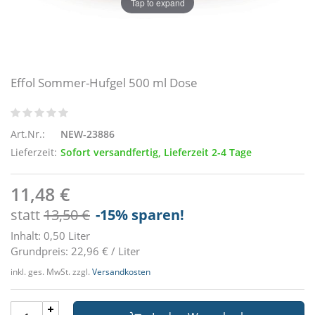
Tap to expand
Effol Sommer-Hufgel 500 ml Dose
Art.Nr.:
NEW-23886
Lieferzeit:
Sofort versandfertig, Lieferzeit 2-4 Tage
11,48 €
statt
13,50 €
-15
% sparen!
Inhalt: 0,50 Liter
Grundpreis: 22,96 € / Liter
inkl. ges. MwSt. zzgl.
Versandkosten