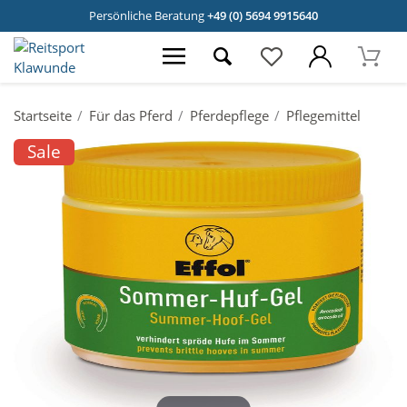
Persönliche Beratung
+49 (0) 5694 9915640
Startseite
Für das Pferd
Pferdepflege
Pflegemittel
Sale