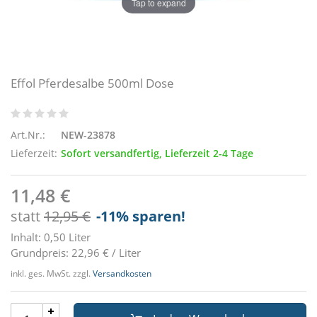
Tap to expand
Effol Pferdesalbe 500ml Dose
Art.Nr.:
NEW-23878
Lieferzeit:
Sofort versandfertig, Lieferzeit 2-4 Tage
11,48 €
statt
12,95 €
-11
% sparen!
Inhalt: 0,50 Liter
Grundpreis: 22,96 € / Liter
inkl. ges. MwSt. zzgl.
Versandkosten