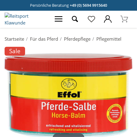
Persönliche Beratung
+49 (0) 5694 9915640
Startseite
Für das Pferd
Pferdepflege
Pflegemittel
Sale