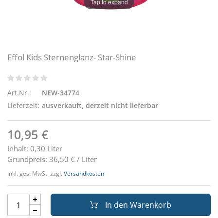
Tap to expand
Effol Kids Sternenglanz- Star-Shine
Art.Nr.:
NEW-34774
Lieferzeit:
ausverkauft, derzeit nicht lieferbar
10,95 €
Inhalt: 0,30 Liter
Grundpreis: 36,50 € / Liter
inkl. ges. MwSt. zzgl.
Versandkosten
In den Warenkorb