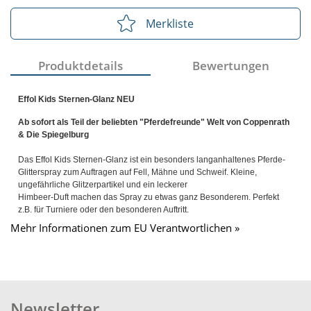
Merkliste
Produktdetails
Bewertungen
Effol Kids Sternen-Glanz NEU
Ab sofort als Teil der beliebten "Pferdefreunde" Welt von Coppenrath
& Die Spiegelburg
Das Effol Kids Sternen-Glanz ist ein besonders langanhaltenes Pferde-
Glitterspray zum Auftragen auf Fell, Mähne und Schweif. Kleine,
ungefährliche Glitzerpartikel und ein leckerer
Himbeer-Duft machen das Spray zu etwas ganz Besonderem. Perfekt
z.B. für Turniere oder den besonderen Auftritt.
Mehr Informationen zum EU Verantwortlichen »
Newsletter