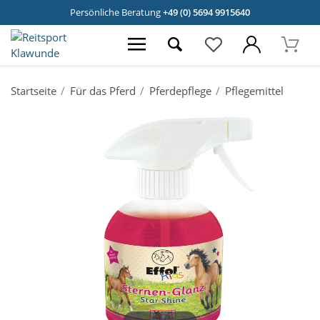
Persönliche Beratung
+49 (0) 5694 9915640
Startseite
Für das Pferd
Pferdepflege
Pflegemittel