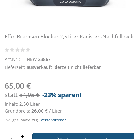
Tap to expand
Effol Bremsen Blocker 2,5Liter Kanister -Nachfüllpack
Art.Nr.:
NEW-23867
Lieferzeit:
ausverkauft, derzeit nicht lieferbar
65,00 €
statt
84,95 €
-23
% sparen!
Inhalt: 2,50 Liter
Grundpreis: 26,00 € / Liter
inkl. ges. MwSt. zzgl.
Versandkosten