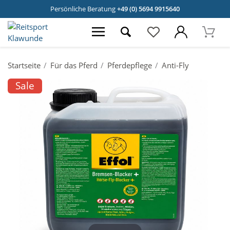
Persönliche Beratung
+49 (0) 5694 9915640
Startseite
Für das Pferd
Pferdepflege
Anti-Fly
Sale