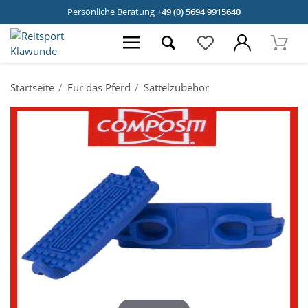
Persönliche Beratung
+49 (0) 5694 9915640
Startseite
Für das Pferd
Sattelzubehör