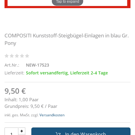
Tap to expand
COMPOSITI Kunststoff-Steigbügel-Einlagen in blau Gr.
Pony
Art.Nr.:
NEW-17523
Lieferzeit:
Sofort versandfertig, Lieferzeit 2-4 Tage
9,50 €
Inhalt: 1,00 Paar
Grundpreis: 9,50 € / Paar
inkl. ges. MwSt. zzgl.
Versandkosten
In den Warenkorb