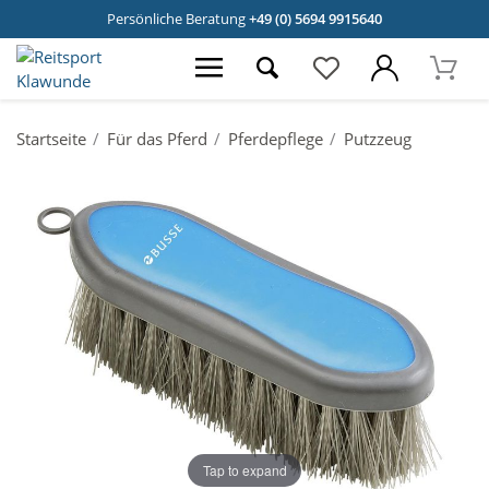
Persönliche Beratung
+49 (0) 5694 9915640
Startseite
Für das Pferd
Pferdepflege
Putzzeug
Tap to expand