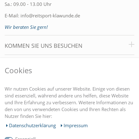
Sa.: 09.00 - 13.00 Uhr
E-Mail:
info@reitsport-klawunde.de
Wir beraten Sie gern!
KOMMEN SIE UNS BESUCHEN
VORTEILE
Cookies
DU FINDEST UNS AUCH AUF
Wir nutzen Cookies auf unserer Website. Einige von diesen
sind essenziell, während andere uns helfen, diese Website
und Ihre Erfahrung zu verbessern. Weitere Informationen zu
EINKAUFEN
den von uns verwendeten Cookies und Ihren Rechten als
Nutzer finden Sie hier:
MEIN KONTO
Daten­schutz­erklärung
Impressum