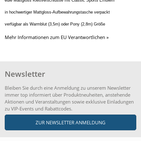
edle Mattgloss Klettverschlüsse mit Classic Sports Emblem
in hochwertiger Mattgloss-Aufbewahrungstasche verpackt
verfügbar als Warmblut (3,5m) oder Pony (2,8m) Größe
Mehr Informationen zum EU Verantwortlichen »
Newsletter
Bleiben Sie durch eine Anmeldung zu unserem Newsletter
immer top informiert über Produktneuheiten, anstehende
Aktionen und Veranstaltungen sowie exklusive Einladungen
zu VIP-Events und Rabattcodes.
ZUR NEWSLETTER ANMELDUNG