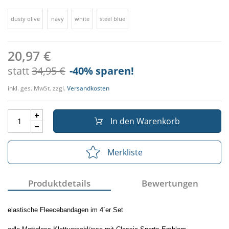
dusty olive
navy
white
steel blue
20,97 €
statt
34,95 €
-40
% sparen!
inkl. ges. MwSt. zzgl.
Versandkosten
In den Warenkorb
Merkliste
Produktdetails
Bewertungen
elastische Fleecebandagen im 4´er Set