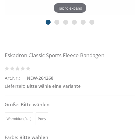
Tap to expand
Eskadron Classic Sports Fleece Bandagen
Art.Nr.:
NEW-264268
Lieferzeit:
Bitte wähle eine Variante
Größe:
Bitte wählen
Warmblut (Full)
Pony
Farbe:
Bitte wählen