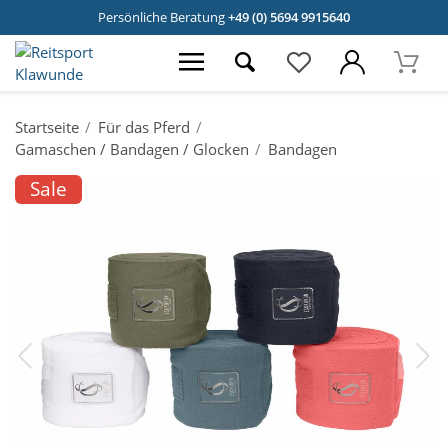
Persönliche Beratung
+49 (0) 5694 9915640
Startseite
Für das Pferd
Gamaschen / Bandagen / Glocken
Bandagen
Sale