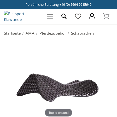
Persönliche Beratung
+49 (0) 5694 9915640
Startseite
AMA
Pferdezubehör
Schabracken
Tap to expand