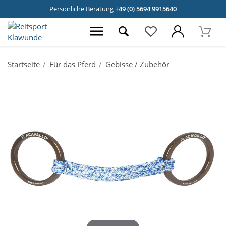
Persönliche Beratung
+49 (0) 5694 9915640
Startseite
Für das Pferd
Gebisse / Zubehör