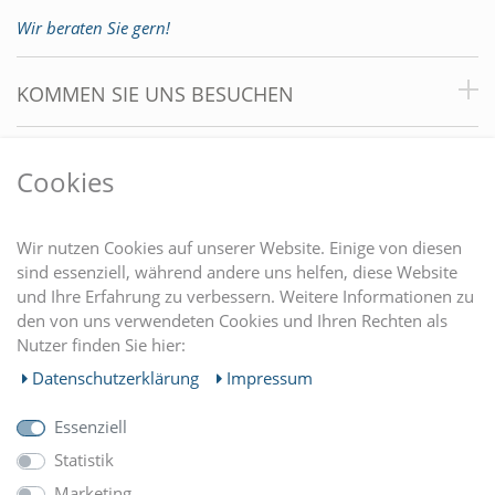
Wir beraten Sie gern!
KOMMEN SIE UNS BESUCHEN
VORTEILE
Cookies
DU FINDEST UNS AUCH AUF
Wir nutzen Cookies auf unserer Website. Einige von diesen
sind essenziell, während andere uns helfen, diese Website
und Ihre Erfahrung zu verbessern. Weitere Informationen zu
EINKAUFEN
den von uns verwendeten Cookies und Ihren Rechten als
Nutzer finden Sie hier:
MEIN KONTO
Daten­schutz­erklärung
Impressum
Essenziell
UNTERNEHMEN
Statistik
Marketing