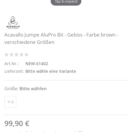
Tap to expand
Acavallo Jumpe AluPro Bit - Gebiss - Farbe brown -
verschiedene Größen
Art.Nr.:
NEW-61402
Lieferzeit:
Bitte wähle eine Variante
Größe:
Bitte wählen
11.5
99,90 €