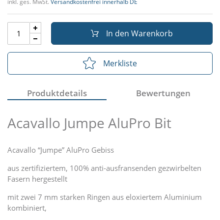
inkl. ges. MwSt.
Versandkostenfrei innerhalb DE
In den Warenkorb
Merkliste
Produktdetails
Bewertungen
Acavallo Jumpe AluPro Bit
Acavallo “Jumpe” AluPro Gebiss
aus zertifiziertem, 100% anti-ausfransenden gezwirbelten
Fasern hergestellt
mit zwei 7 mm starken Ringen aus eloxiertem Aluminium
kombiniert,