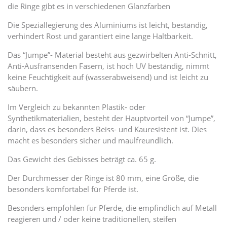
die Ringe gibt es in verschiedenen Glanzfarben
Die Speziallegierung des Aluminiums ist leicht, beständig,
verhindert Rost und garantiert eine lange Haltbarkeit.
Das “Jumpe”- Material besteht aus gezwirbelten Anti-Schnitt,
Anti-Ausfransenden Fasern, ist hoch UV beständig, nimmt
keine Feuchtigkeit auf (wasserabweisend) und ist leicht zu
säubern.
Im Vergleich zu bekannten Plastik- oder
Synthetikmaterialien, besteht der Hauptvorteil von “Jumpe”,
darin, dass es besonders Beiss- und Kauresistent ist. Dies
macht es besonders sicher und maulfreundlich.
Das Gewicht des Gebisses beträgt ca. 65 g.
Der Durchmesser der Ringe ist 80 mm, eine Größe, die
besonders komfortabel für Pferde ist.
Besonders empfohlen für Pferde, die empfindlich auf Metall
reagieren und / oder keine traditionellen, steifen