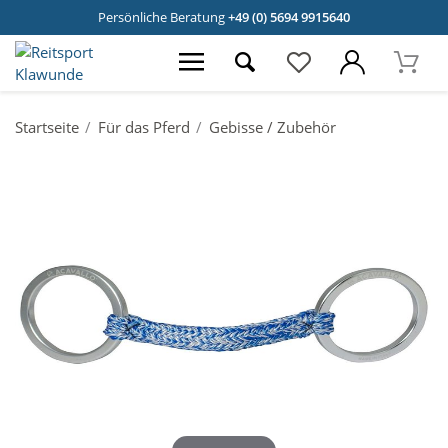
Persönliche Beratung
+49 (0) 5694 9915640
Startseite
Für das Pferd
Gebisse / Zubehör