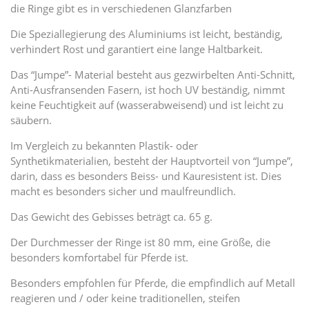
die Ringe gibt es in verschiedenen Glanzfarben
Die Speziallegierung des Aluminiums ist leicht, beständig,
verhindert Rost und garantiert eine lange Haltbarkeit.
Das “Jumpe”- Material besteht aus gezwirbelten Anti-Schnitt,
Anti-Ausfransenden Fasern, ist hoch UV beständig, nimmt
keine Feuchtigkeit auf (wasserabweisend) und ist leicht zu
säubern.
Im Vergleich zu bekannten Plastik- oder
Synthetikmaterialien, besteht der Hauptvorteil von “Jumpe”,
darin, dass es besonders Beiss- und Kauresistent ist. Dies
macht es besonders sicher und maulfreundlich.
Das Gewicht des Gebisses beträgt ca. 65 g.
Der Durchmesser der Ringe ist 80 mm, eine Größe, die
besonders komfortabel für Pferde ist.
Besonders empfohlen für Pferde, die empfindlich auf Metall
reagieren und / oder keine traditionellen, steifen