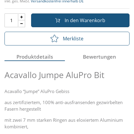
inkl. ges. MwSt.
Versandkostenfrei innerhalb DE
In den Warenkorb
Merkliste
Produktdetails
Bewertungen
Acavallo Jumpe AluPro Bit
Acavallo “Jumpe” AluPro Gebiss
aus zertifiziertem, 100% anti-ausfransenden gezwirbelten
Fasern hergestellt
mit zwei 7 mm starken Ringen aus eloxiertem Aluminium
kombiniert,