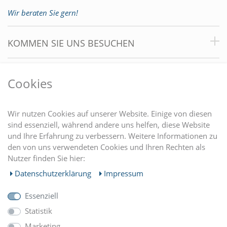
Wir beraten Sie gern!
KOMMEN SIE UNS BESUCHEN
VORTEILE
Cookies
DU FINDEST UNS AUCH AUF
Wir nutzen Cookies auf unserer Website. Einige von diesen
sind essenziell, während andere uns helfen, diese Website
und Ihre Erfahrung zu verbessern. Weitere Informationen zu
EINKAUFEN
den von uns verwendeten Cookies und Ihren Rechten als
Nutzer finden Sie hier:
MEIN KONTO
Daten­schutz­erklärung
Impressum
Essenziell
UNTERNEHMEN
Statistik
Marketing