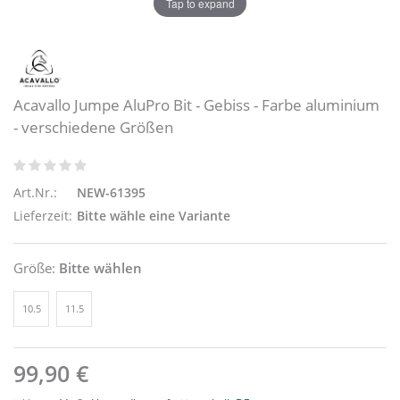
Tap to expand
Acavallo Jumpe AluPro Bit - Gebiss - Farbe aluminium
- verschiedene Größen
Art.Nr.:
NEW-61395
Lieferzeit:
Bitte wähle eine Variante
Größe:
Bitte wählen
10.5
11.5
99,90 €