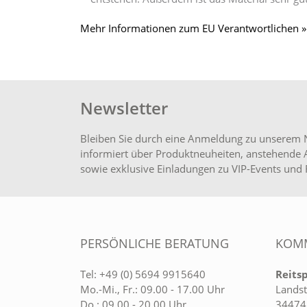
Mehr Informationen zum EU Verantwortlichen »
Newsletter
Bleiben Sie durch eine Anmeldung zu unserem 
informiert über Produktneuheiten, anstehende 
sowie exklusive Einladungen zu VIP-Events und 
PERSÖNLICHE BERATUNG
KOMM
Tel:
+49 (0) 5694 9915640
Reits
Mo.-Mi., Fr.: 09.00 - 17.00 Uhr
Landst
Do.: 09.00 - 20.00 Uhr
34474