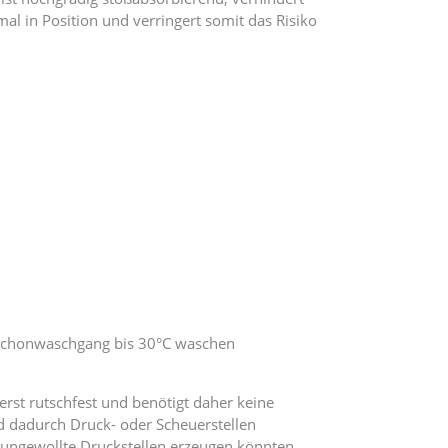
mal in Position und verringert somit das Risiko
 Schonwaschgang bis 30°C waschen
erst rutschfest und benötigt daher keine
nd dadurch Druck- oder Scheuerstellen
s ungewollte Druckstellen erzeugen könnten.