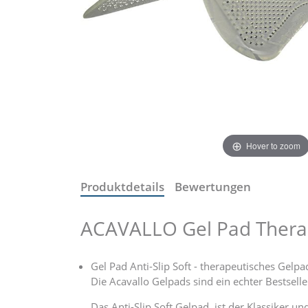
Hover to zoom
Produktdetails
Bewertungen
ACAVALLO Gel Pad Therap
Gel Pad Anti-Slip Soft - therapeutisches Gelp
Die Acavallo Gelpads sind ein echter Bestsell
Das Anti-Slip Soft Gelpad, ist der Klassiker 