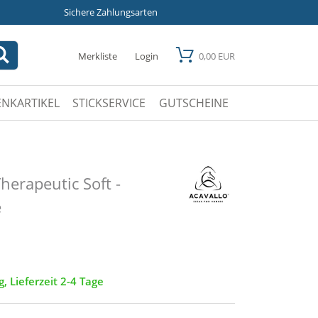
Sichere Zahlungsarten
Merkliste
Login
0,00 EUR
NKARTIKEL
STICKSERVICE
GUTSCHEINE
erapeutic Soft -
e
g, Lieferzeit 2-4 Tage