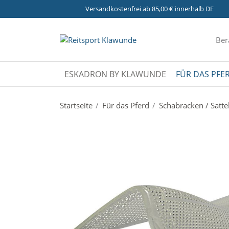
Versandkostenfrei ab 85,00 € innerhalb DE
Ber
ESKADRON BY KLAWUNDE
FÜR DAS PFE
Startseite
Für das Pferd
Schabracken / Satt