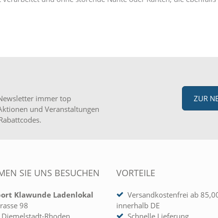
Newsletter immer top
ZUR N
Aktionen und Veranstaltungen
Rabattcodes.
EN SIE UNS BESUCHEN
VORTEILE
port Klawunde Ladenlokal
Versandkostenfrei ab 85,0
rasse 98
innerhalb DE
 Diemelstadt-Rhoden
Schnelle Lieferung