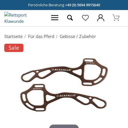
Persönliche Beratung
+49 (0) 5694 9915640
Startseite
Für das Pferd
Gebisse / Zubehör
Sale