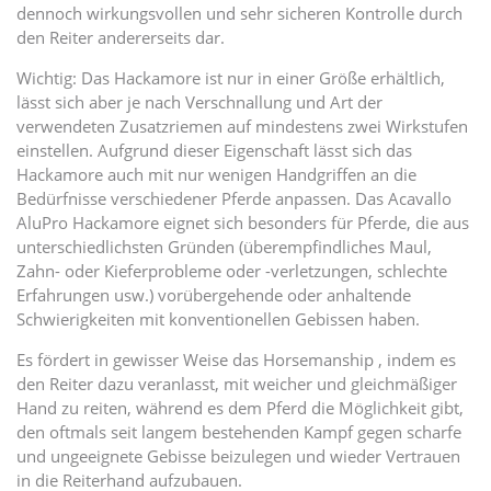
dennoch wirkungsvollen und sehr sicheren Kontrolle durch
den Reiter andererseits dar.
Wichtig: Das Hackamore ist nur in einer Größe erhältlich,
lässt sich aber je nach Verschnallung und Art der
verwendeten Zusatzriemen auf mindestens zwei Wirkstufen
einstellen. Aufgrund dieser Eigenschaft lässt sich das
Hackamore auch mit nur wenigen Handgriffen an die
Bedürfnisse verschiedener Pferde anpassen. Das Acavallo
AluPro Hackamore eignet sich besonders für Pferde, die aus
unterschiedlichsten Gründen (überempfindliches Maul,
Zahn- oder Kieferprobleme oder -verletzungen, schlechte
Erfahrungen usw.) vorübergehende oder anhaltende
Schwierigkeiten mit konventionellen Gebissen haben.
Es fördert in gewisser Weise das Horsemanship , indem es
den Reiter dazu veranlasst, mit weicher und gleichmäßiger
Hand zu reiten, während es dem Pferd die Möglichkeit gibt,
den oftmals seit langem bestehenden Kampf gegen scharfe
und ungeeignete Gebisse beizulegen und wieder Vertrauen
in die Reiterhand aufzubauen.