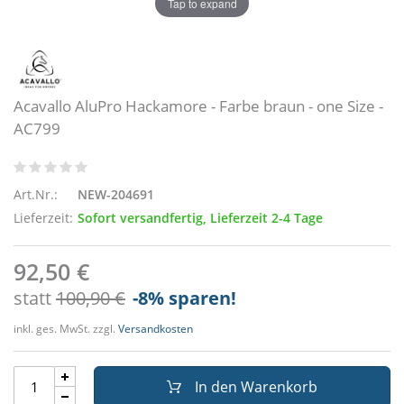
Tap to expand
Acavallo AluPro Hackamore - Farbe braun - one Size -
AC799
Art.Nr.:
NEW-204691
Lieferzeit:
Sofort versandfertig, Lieferzeit 2-4 Tage
92,50 €
statt
100,90 €
-8
% sparen!
inkl. ges. MwSt. zzgl.
Versandkosten
In den Warenkorb