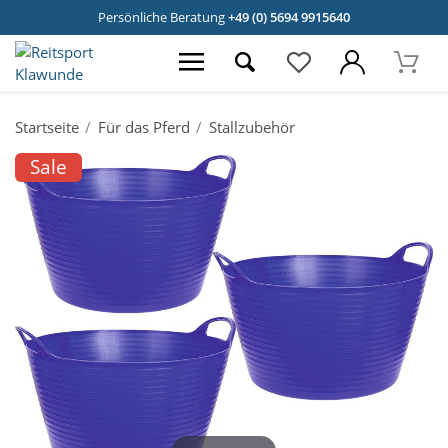
Persönliche Beratung
+49 (0) 5694 9915640
Startseite
Für das Pferd
Stallzubehör
Sale