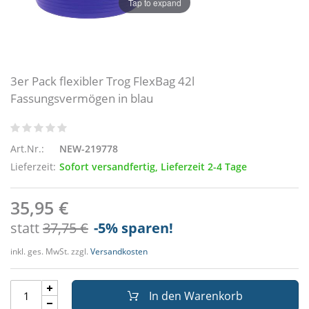
Tap to expand
3er Pack flexibler Trog FlexBag 42l
Fassungsvermögen in blau
Art.Nr.:
NEW-219778
Lieferzeit:
Sofort versandfertig, Lieferzeit 2-4 Tage
35,95 €
statt
37,75 €
-5
% sparen!
inkl. ges. MwSt. zzgl.
Versandkosten
In den Warenkorb